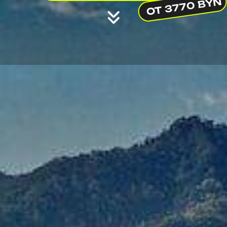
ОТ 3770 BYN