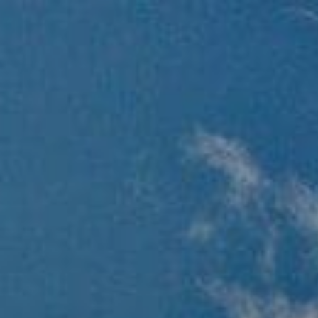
ГЛАВНАЯ
МАРШР