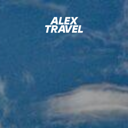
УТ
ОТЗЫВЫ
ЧТО
ДАТЫ
ВКЛЮЧЕНО